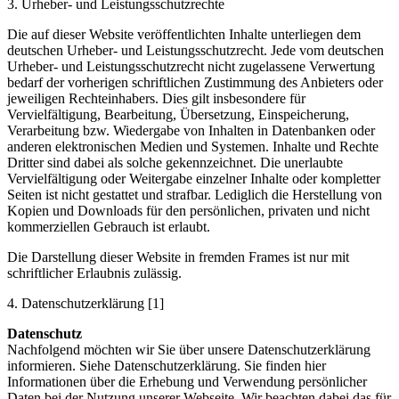
3. Urheber- und Leistungsschutzrechte
Die auf dieser Website veröffentlichten Inhalte unterliegen dem
deutschen Urheber- und Leistungsschutzrecht. Jede vom deutschen
Urheber- und Leistungsschutzrecht nicht zugelassene Verwertung
bedarf der vorherigen schriftlichen Zustimmung des Anbieters oder
jeweiligen Rechteinhabers. Dies gilt insbesondere für
Vervielfältigung, Bearbeitung, Übersetzung, Einspeicherung,
Verarbeitung bzw. Wiedergabe von Inhalten in Datenbanken oder
anderen elektronischen Medien und Systemen. Inhalte und Rechte
Dritter sind dabei als solche gekennzeichnet. Die unerlaubte
Vervielfältigung oder Weitergabe einzelner Inhalte oder kompletter
Seiten ist nicht gestattet und strafbar. Lediglich die Herstellung von
Kopien und Downloads für den persönlichen, privaten und nicht
kommerziellen Gebrauch ist erlaubt.
Die Darstellung dieser Website in fremden Frames ist nur mit
schriftlicher Erlaubnis zulässig.
4. Datenschutzerklärung [1]
Datenschutz
Nachfolgend möchten wir Sie über unsere Datenschutzerklärung
informieren. Siehe Datenschutzerklärung. Sie finden hier
Informationen über die Erhebung und Verwendung persönlicher
Daten bei der Nutzung unserer Webseite. Wir beachten dabei das für