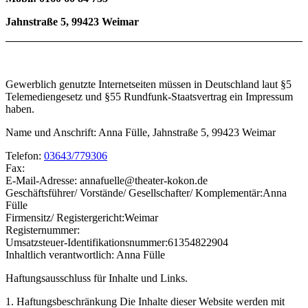
Jahnstraße 5, 99423 Weimar
Gewerblich genutzte Internetseiten müssen in Deutschland laut §5
Telemediengesetz und §55 Rundfunk-Staatsvertrag ein Impressum
haben.
Name und Anschrift: Anna Fülle, Jahnstraße 5, 99423 Weimar
Telefon:
03643/779306
Fax:
E-Mail-Adresse: annafuelle@theater-kokon.de
Geschäftsführer/ Vorstände/ Gesellschafter/ Komplementär:Anna
Fülle
Firmensitz/ Registergericht:Weimar
Registernummer:
Umsatzsteuer-Identifikationsnummer:61354822904
Inhaltlich verantwortlich: Anna Fülle
Haftungsausschluss für Inhalte und Links.
1. Haftungsbeschränkung Die Inhalte dieser Website werden mit