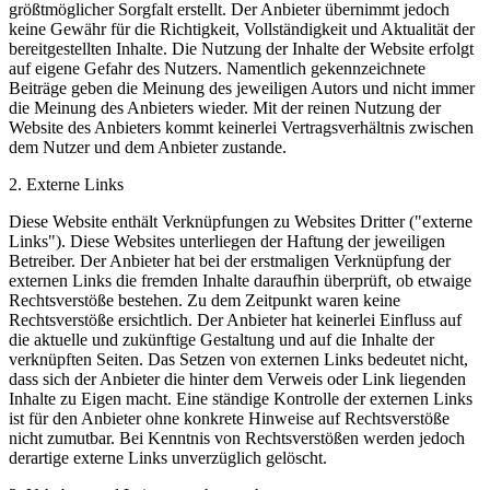
größtmöglicher Sorgfalt erstellt. Der Anbieter übernimmt jedoch
keine Gewähr für die Richtigkeit, Vollständigkeit und Aktualität der
bereitgestellten Inhalte. Die Nutzung der Inhalte der Website erfolgt
auf eigene Gefahr des Nutzers. Namentlich gekennzeichnete
Beiträge geben die Meinung des jeweiligen Autors und nicht immer
die Meinung des Anbieters wieder. Mit der reinen Nutzung der
Website des Anbieters kommt keinerlei Vertragsverhältnis zwischen
dem Nutzer und dem Anbieter zustande.
2. Externe Links
Diese Website enthält Verknüpfungen zu Websites Dritter ("externe
Links"). Diese Websites unterliegen der Haftung der jeweiligen
Betreiber. Der Anbieter hat bei der erstmaligen Verknüpfung der
externen Links die fremden Inhalte daraufhin überprüft, ob etwaige
Rechtsverstöße bestehen. Zu dem Zeitpunkt waren keine
Rechtsverstöße ersichtlich. Der Anbieter hat keinerlei Einfluss auf
die aktuelle und zukünftige Gestaltung und auf die Inhalte der
verknüpften Seiten. Das Setzen von externen Links bedeutet nicht,
dass sich der Anbieter die hinter dem Verweis oder Link liegenden
Inhalte zu Eigen macht. Eine ständige Kontrolle der externen Links
ist für den Anbieter ohne konkrete Hinweise auf Rechtsverstöße
nicht zumutbar. Bei Kenntnis von Rechtsverstößen werden jedoch
derartige externe Links unverzüglich gelöscht.