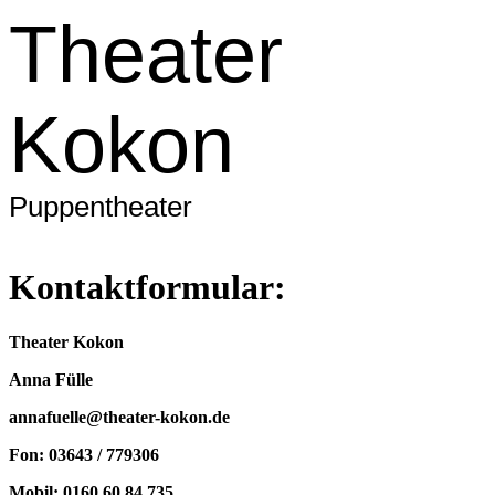
Theater
Kokon
Puppentheater
Kontaktformular:
Theater Kokon
Anna Fülle
annafuelle@theater-kokon.de
Fon: 03643 / 779306
Mobil: 0160 60 84 735